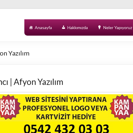
Anasayfa
Hakkımızda
Neler Yapıyoruz
yon Yazılım
cı | Afyon Yazılım