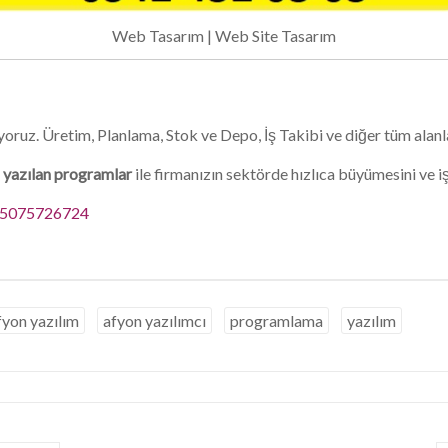
Web Tasarım | Web Site Tasarım
yoruz. Üretim, Planlama, Stok ve Depo, İş Takibi ve diğer tüm alanl
a
yazılan programlar
ile firmanızın sektörde hızlıca büyümesini ve iş
5075726724
fyon yazılım
afyon yazılımcı
programlama
yazılım