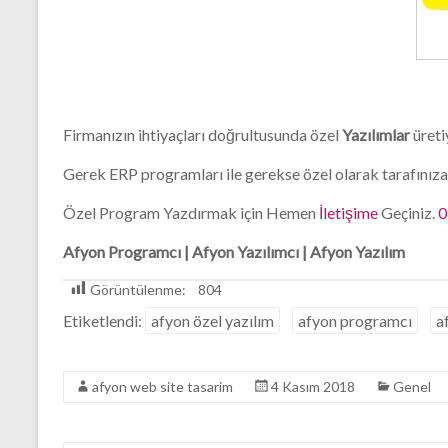
Firması
Firmanızın ihtiyaçları doğrultusunda özel
Yazılımlar
üreti
Gerek ERP programları ile gerekse özel olarak tarafınız
Özel Program Yazdırmak için Hemen
İletişime
Geçiniz.
0
Afyon Programcı | Afyon Yazılımcı | Afyon Yazılım
Görüntülenme:
804
Etiketlendi:
afyon özel yazılım
afyon programcı
a
afyon web site tasarim
4 Kasım 2018
Genel