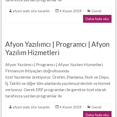
afyon web site tasarim
4 Kasım 2018
Genel
Daha fazla oku
Afyon Yazılımcı | Programcı | Afyon
Yazılım Hizmetleri
Afyon Yazılımcı | Programcı | Afyon Yazılım Hizmetleri
Firmanızın ihtiyaçları doğrultusunda
özel Yazılımlar üretiyoruz. Üretim, Planlama, Stok ve Depo,
İş Takibi ve diğer tüm alanlarda yazılımsal destek ve hizmet
veriyoruz. Gerek ERP programları ile gerekse özel olarak
tarafınıza yazılan programlar ile
afyon web site tasarim
4 Kasım 2018
Genel
Daha fazla oku