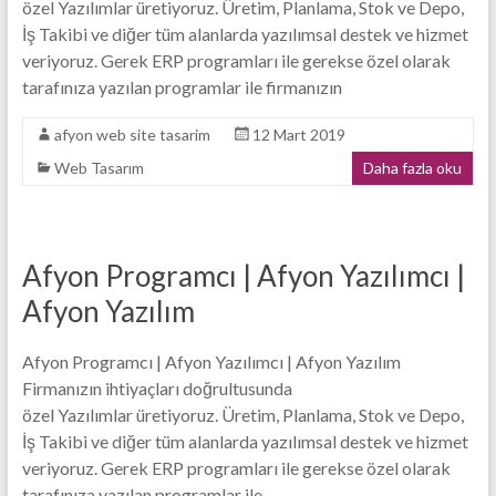
özel Yazılımlar üretiyoruz. Üretim, Planlama, Stok ve Depo,
Tasarım
İş Takibi ve diğer tüm alanlarda yazılımsal destek ve hizmet
veriyoruz. Gerek ERP programları ile gerekse özel olarak
Firması
tarafınıza yazılan programlar ile firmanızın
afyon web site tasarim
12 Mart 2019
Web Tasarım
Daha fazla oku
Afyon Programcı | Afyon Yazılımcı |
Afyon Yazılım
Afyon Programcı | Afyon Yazılımcı | Afyon Yazılım
Firmanızın ihtiyaçları doğrultusunda
özel Yazılımlar üretiyoruz. Üretim, Planlama, Stok ve Depo,
İş Takibi ve diğer tüm alanlarda yazılımsal destek ve hizmet
veriyoruz. Gerek ERP programları ile gerekse özel olarak
tarafınıza yazılan programlar ile