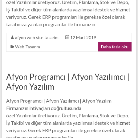
özel Yazılımlar üretiyoruz. Üretim, Planlama, Stok ve Depo,
Tasarım
İş Takibi ve diğer tüm alanlarda yazılımsal destek ve hizmet
veriyoruz. Gerek ERP programları ile gerekse özel olarak
Firması
tarafınıza yazılan programlar ile firmanızın
afyon web site tasarim
12 Mart 2019
Web Tasarım
Daha fazla oku
Afyon Programcı | Afyon Yazılımcı |
Afyon Yazılım
Afyon Programcı | Afyon Yazılımcı | Afyon Yazılım
Firmanızın ihtiyaçları doğrultusunda
özel Yazılımlar üretiyoruz. Üretim, Planlama, Stok ve Depo,
İş Takibi ve diğer tüm alanlarda yazılımsal destek ve hizmet
veriyoruz. Gerek ERP programları ile gerekse özel olarak
tarafınıza yazılan programlar ile