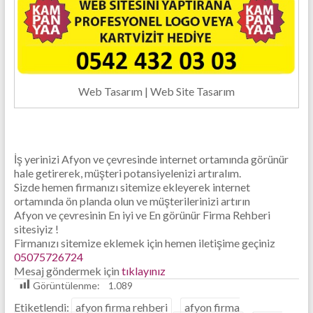
Tasarım
Firması
Web Tasarım | Web Site Tasarım
İş yerinizi Afyon ve çevresinde internet ortamında görünür
hale getirerek, müşteri potansiyelenizi artıralım.
Sizde hemen firmanızı sitemize ekleyerek internet
ortamında ön planda olun ve müşterilerinizi artırın
Afyon ve çevresinin En iyi ve En görünür Firma Rehberi
sitesiyiz !
Firmanızı sitemize eklemek için hemen iletişime geçiniz
05075726724
Mesaj göndermek için
tıklayınız
Görüntülenme:
1.089
Etiketlendi:
afyon firma rehberi
afyon firma