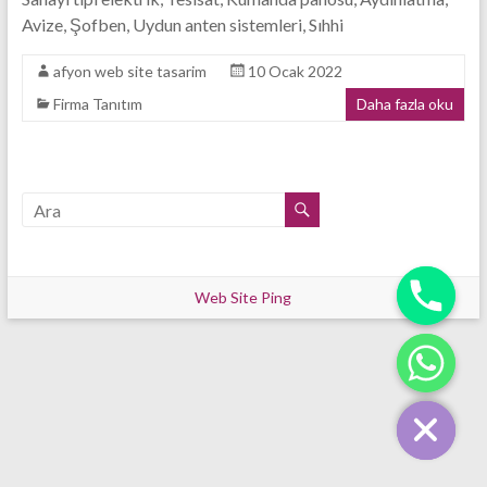
Tasarım
Avize, Şofben, Uydun anten sistemleri, Sıhhi
Firması
afyon web site tasarim
10 Ocak 2022
Firma Tanıtım
Daha fazla oku
Web Site Ping